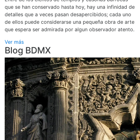
que se han conservado hasta hoy, hay una infinidad de
detalles que a veces pasan desapercibidos; cada uno
de ellos puede considerarse una pequeña obra de arte
que espera ser admirada por algun observador atento.
Ver más
Blog BDMX