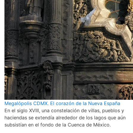
Megalópolis CDMX. El corazón de la Nueva España
En el siglo XVIII, una constelación de villas, pueblos y
haciendas se extendía alrededor de los lagos que aún
subsistían en el fondo de la Cuenca de México.