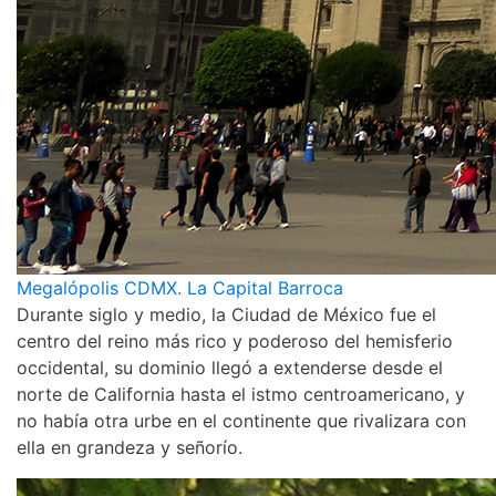
Megalópolis CDMX. La Capital Barroca
Durante siglo y medio, la Ciudad de México fue el
centro del reino más rico y poderoso del hemisferio
occidental, su dominio llegó a extenderse desde el
norte de California hasta el istmo centroamericano, y
no había otra urbe en el continente que rivalizara con
ella en grandeza y señorío.