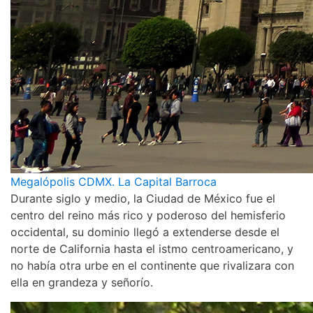
Megalópolis CDMX. La Capital Barroca
Durante siglo y medio, la Ciudad de México fue el
centro del reino más rico y poderoso del hemisferio
occidental, su dominio llegó a extenderse desde el
norte de California hasta el istmo centroamericano, y
no había otra urbe en el continente que rivalizara con
ella en grandeza y señorío.