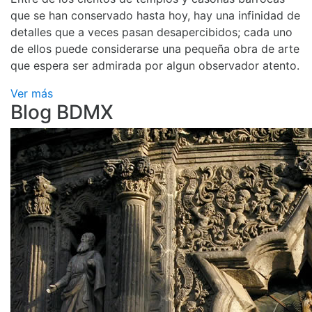
que se han conservado hasta hoy, hay una infinidad de
detalles que a veces pasan desapercibidos; cada uno
de ellos puede considerarse una pequeña obra de arte
que espera ser admirada por algun observador atento.
Ver más
Blog BDMX