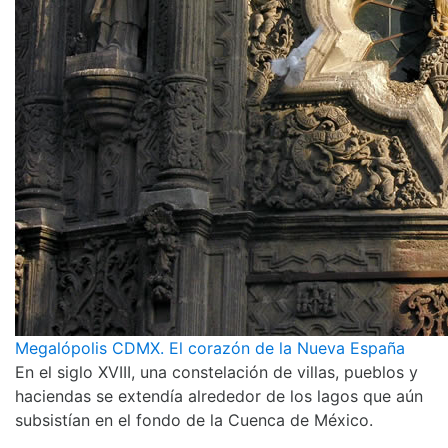
Megalópolis CDMX. El corazón de la Nueva España
En el siglo XVIII, una constelación de villas, pueblos y
haciendas se extendía alrededor de los lagos que aún
subsistían en el fondo de la Cuenca de México.