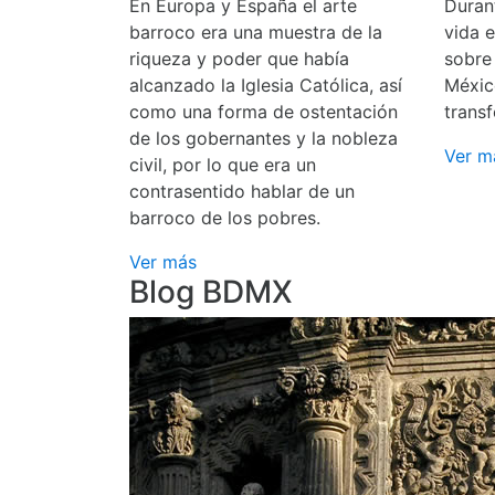
En Europa y España el arte
Durant
barroco era una muestra de la
vida 
riqueza y poder que había
sobre
alcanzado la Iglesia Católica, así
Méxic
como una forma de ostentación
transf
de los gobernantes y la nobleza
Ver m
civil, por lo que era un
contrasentido hablar de un
barroco de los pobres.
Ver más
Blog BDMX