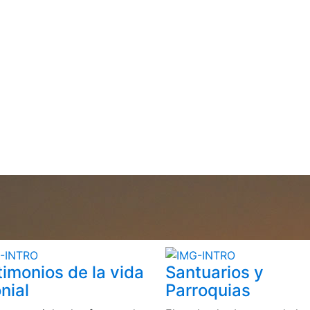
timonios de la vida
Santuarios y
nial
Parroquias