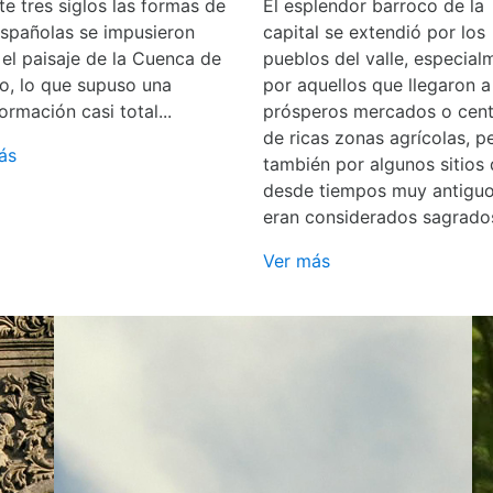
e tres siglos las formas de
El esplendor barroco de la
españolas se impusieron
capital se extendió por los
 el paisaje de la Cuenca de
pueblos del valle, especial
o, lo que supuso una
por aquellos que llegaron a
ormación casi total...
prósperos mercados o cent
de ricas zonas agrícolas, p
ás
también por algunos sitios
desde tiempos muy antigu
eran considerados sagrado
Ver más