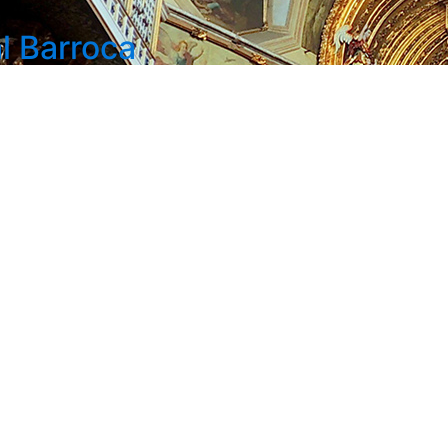
l Barroca