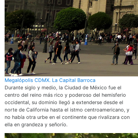
Megalópolis CDMX. La Capital Barroca
Durante siglo y medio, la Ciudad de México fue el
centro del reino más rico y poderoso del hemisferio
occidental, su dominio llegó a extenderse desde el
norte de California hasta el istmo centroamericano, y
no había otra urbe en el continente que rivalizara con
ella en grandeza y señorío.