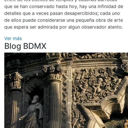
que se han conservado hasta hoy, hay una infinidad de
detalles que a veces pasan desapercibidos; cada uno
de ellos puede considerarse una pequeña obra de arte
que espera ser admirada por algun observador atento.
Ver más
Blog BDMX