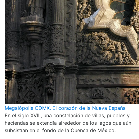
Megalópolis CDMX. El corazón de la Nueva España
En el siglo XVIII, una constelación de villas, pueblos y
haciendas se extendía alrededor de los lagos que aún
subsistían en el fondo de la Cuenca de México.