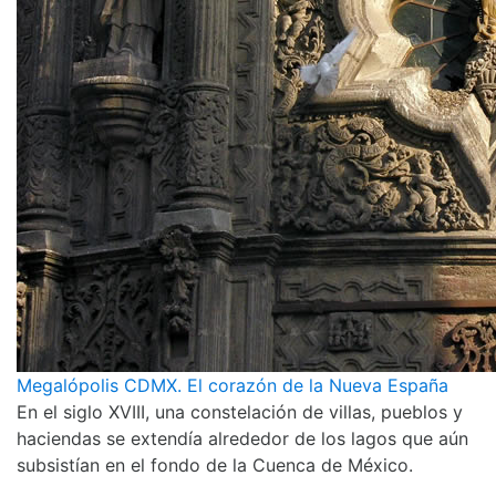
Megalópolis CDMX. El corazón de la Nueva España
En el siglo XVIII, una constelación de villas, pueblos y
haciendas se extendía alrededor de los lagos que aún
subsistían en el fondo de la Cuenca de México.