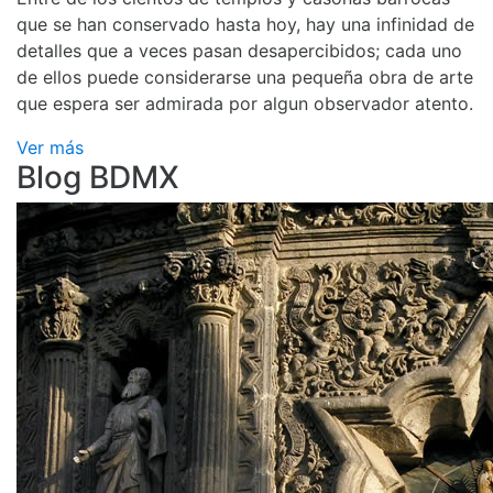
que se han conservado hasta hoy, hay una infinidad de
detalles que a veces pasan desapercibidos; cada uno
de ellos puede considerarse una pequeña obra de arte
que espera ser admirada por algun observador atento.
Ver más
Blog BDMX