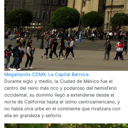
Megalópolis CDMX. La Capital Barroca
Durante siglo y medio, la Ciudad de México fue el
centro del reino más rico y poderoso del hemisferio
occidental, su dominio llegó a extenderse desde el
norte de California hasta el istmo centroamericano, y
no había otra urbe en el continente que rivalizara con
ella en grandeza y señorío.