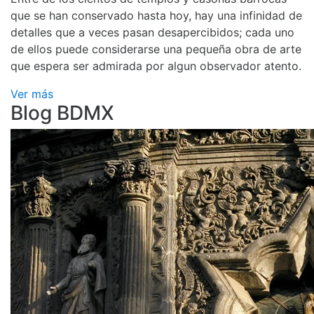
que se han conservado hasta hoy, hay una infinidad de
detalles que a veces pasan desapercibidos; cada uno
de ellos puede considerarse una pequeña obra de arte
que espera ser admirada por algun observador atento.
Ver más
Blog BDMX