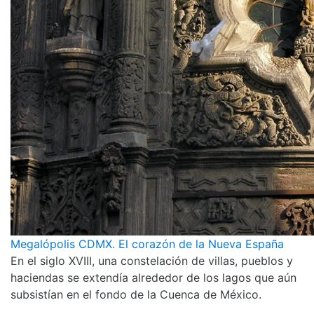
Megalópolis CDMX. El corazón de la Nueva España
En el siglo XVIII, una constelación de villas, pueblos y
haciendas se extendía alrededor de los lagos que aún
subsistían en el fondo de la Cuenca de México.