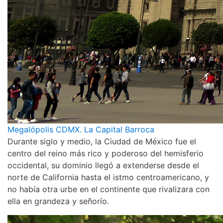
Megalópolis CDMX. La Capital Barroca
Durante siglo y medio, la Ciudad de México fue el
centro del reino más rico y poderoso del hemisferio
occidental, su dominio llegó a extenderse desde el
norte de California hasta el istmo centroamericano, y
no había otra urbe en el continente que rivalizara con
ella en grandeza y señorío.