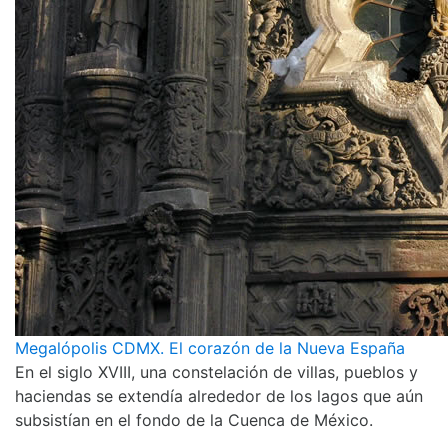
Megalópolis CDMX. El corazón de la Nueva España
En el siglo XVIII, una constelación de villas, pueblos y
haciendas se extendía alrededor de los lagos que aún
subsistían en el fondo de la Cuenca de México.