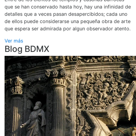
que se han conservado hasta hoy, hay una infinidad de
detalles que a veces pasan desapercibidos; cada uno
de ellos puede considerarse una pequeña obra de arte
que espera ser admirada por algun observador atento.
Ver más
Blog BDMX