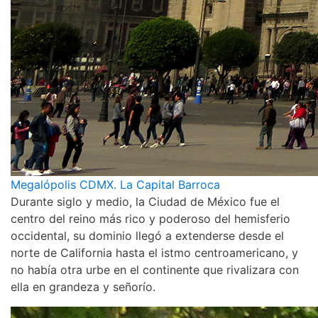
Megalópolis CDMX. La Capital Barroca
Durante siglo y medio, la Ciudad de México fue el
centro del reino más rico y poderoso del hemisferio
occidental, su dominio llegó a extenderse desde el
norte de California hasta el istmo centroamericano, y
no había otra urbe en el continente que rivalizara con
ella en grandeza y señorío.