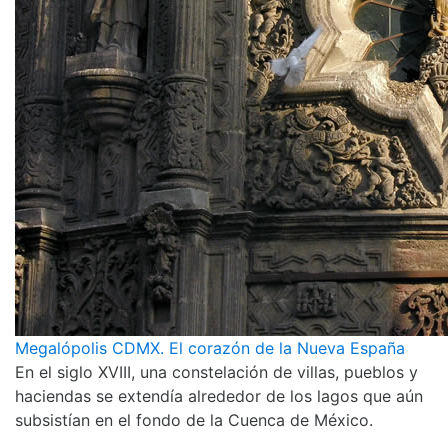
Megalópolis CDMX. El corazón de la Nueva España
En el siglo XVIII, una constelación de villas, pueblos y
haciendas se extendía alrededor de los lagos que aún
subsistían en el fondo de la Cuenca de México.