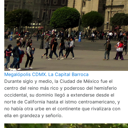
Megalópolis CDMX. La Capital Barroca
Durante siglo y medio, la Ciudad de México fue el
centro del reino más rico y poderoso del hemisferio
occidental, su dominio llegó a extenderse desde el
norte de California hasta el istmo centroamericano, y
no había otra urbe en el continente que rivalizara con
ella en grandeza y señorío.