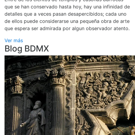
que se han conservado hasta hoy, hay una infinidad de
detalles que a veces pasan desapercibidos; cada uno
de ellos puede considerarse una pequeña obra de arte
que espera ser admirada por algun observador atento.
Ver más
Blog BDMX