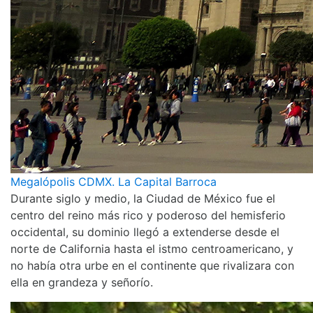
Megalópolis CDMX. La Capital Barroca
Durante siglo y medio, la Ciudad de México fue el
centro del reino más rico y poderoso del hemisferio
occidental, su dominio llegó a extenderse desde el
norte de California hasta el istmo centroamericano, y
no había otra urbe en el continente que rivalizara con
ella en grandeza y señorío.