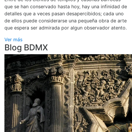
que se han conservado hasta hoy, hay una infinidad de
detalles que a veces pasan desapercibidos; cada uno
de ellos puede considerarse una pequeña obra de arte
que espera ser admirada por algun observador atento.
Ver más
Blog BDMX