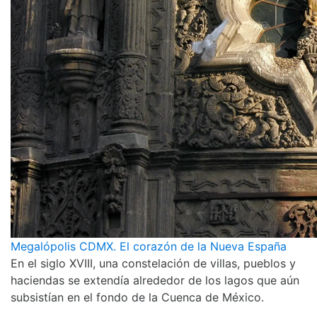
Megalópolis CDMX. El corazón de la Nueva España
En el siglo XVIII, una constelación de villas, pueblos y
haciendas se extendía alrededor de los lagos que aún
subsistían en el fondo de la Cuenca de México.