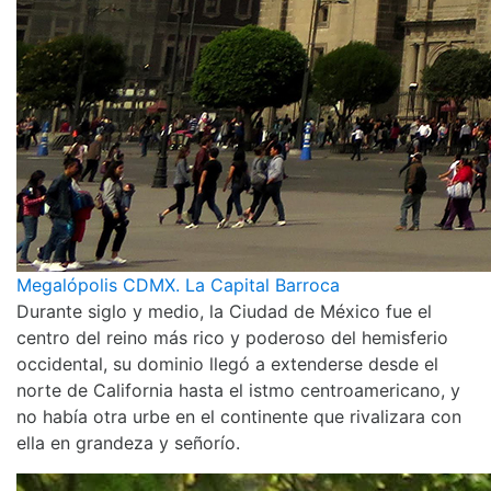
Megalópolis CDMX. La Capital Barroca
Durante siglo y medio, la Ciudad de México fue el
centro del reino más rico y poderoso del hemisferio
occidental, su dominio llegó a extenderse desde el
norte de California hasta el istmo centroamericano, y
no había otra urbe en el continente que rivalizara con
ella en grandeza y señorío.