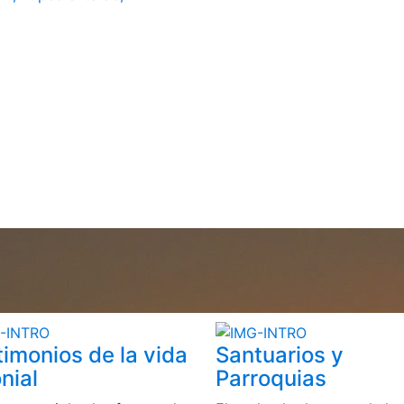
timonios de la vida
Santuarios y
nial
Parroquias