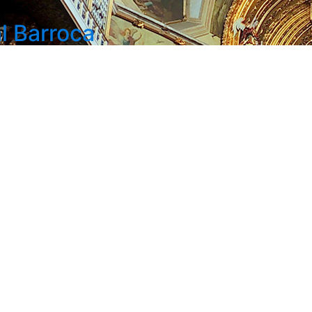
l Barroca