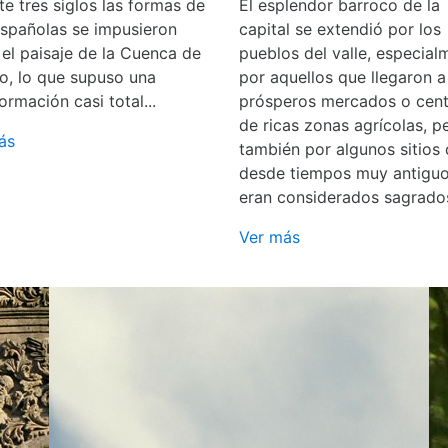
e tres siglos las formas de
El esplendor barroco de la
españolas se impusieron
capital se extendió por los
 el paisaje de la Cuenca de
pueblos del valle, especial
o, lo que supuso una
por aquellos que llegaron a
ormación casi total...
prósperos mercados o cent
de ricas zonas agrícolas, p
ás
también por algunos sitios
desde tiempos muy antigu
eran considerados sagrado
Ver más