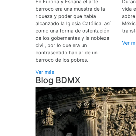
En Europa y España el arte
Durant
barroco era una muestra de la
vida 
riqueza y poder que había
sobre
alcanzado la Iglesia Católica, así
Méxic
como una forma de ostentación
transf
de los gobernantes y la nobleza
Ver m
civil, por lo que era un
contrasentido hablar de un
barroco de los pobres.
Ver más
Blog BDMX