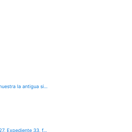
estra la antigua si...
7, Expediente 33, f...