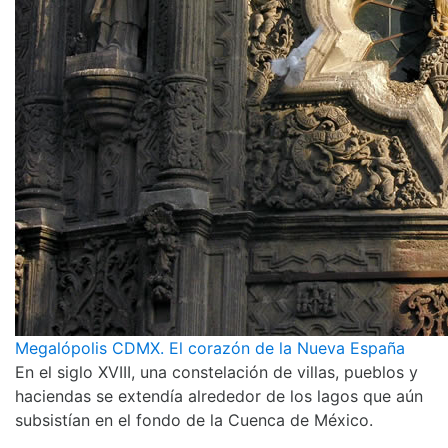
Megalópolis CDMX. El corazón de la Nueva España
En el siglo XVIII, una constelación de villas, pueblos y
haciendas se extendía alrededor de los lagos que aún
subsistían en el fondo de la Cuenca de México.