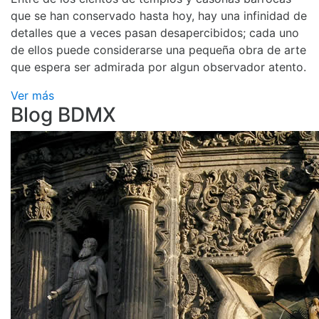
que se han conservado hasta hoy, hay una infinidad de
detalles que a veces pasan desapercibidos; cada uno
de ellos puede considerarse una pequeña obra de arte
que espera ser admirada por algun observador atento.
Ver más
Blog BDMX