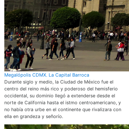
Megalópolis CDMX. La Capital Barroca
Durante siglo y medio, la Ciudad de México fue el
centro del reino más rico y poderoso del hemisferio
occidental, su dominio llegó a extenderse desde el
norte de California hasta el istmo centroamericano, y
no había otra urbe en el continente que rivalizara con
ella en grandeza y señorío.