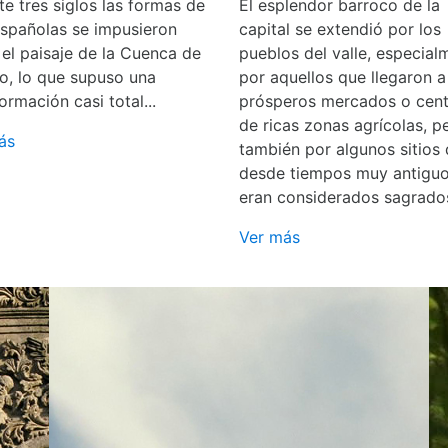
e tres siglos las formas de
El esplendor barroco de la
españolas se impusieron
capital se extendió por los
 el paisaje de la Cuenca de
pueblos del valle, especial
o, lo que supuso una
por aquellos que llegaron a
ormación casi total...
prósperos mercados o cent
de ricas zonas agrícolas, p
ás
también por algunos sitios
desde tiempos muy antigu
eran considerados sagrado
Ver más