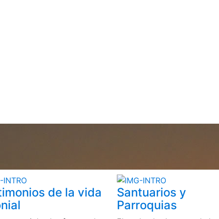
timonios de la vida
Santuarios y
nial
Parroquias