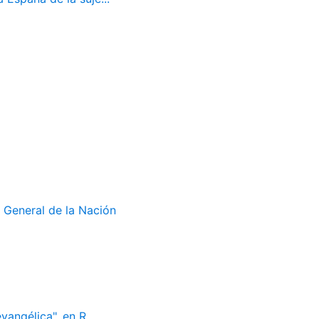
 General de la Nación
vangélica", en R...