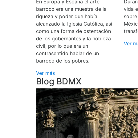
En Europa y España el arte
Durant
barroco era una muestra de la
vida 
riqueza y poder que había
sobre
alcanzado la Iglesia Católica, así
Méxic
como una forma de ostentación
transf
de los gobernantes y la nobleza
Ver m
civil, por lo que era un
contrasentido hablar de un
barroco de los pobres.
Ver más
Blog BDMX