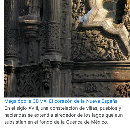
Megalópolis CDMX. El corazón de la Nueva España
En el siglo XVIII, una constelación de villas, pueblos y
haciendas se extendía alrededor de los lagos que aún
subsistían en el fondo de la Cuenca de México.