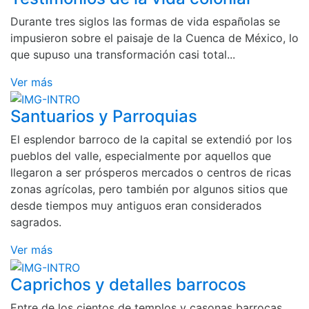
Durante tres siglos las formas de vida españolas se
impusieron sobre el paisaje de la Cuenca de México, lo
que supuso una transformación casi total...
Ver más
Santuarios y Parroquias
El esplendor barroco de la capital se extendió por los
pueblos del valle, especialmente por aquellos que
llegaron a ser prósperos mercados o centros de ricas
zonas agrícolas, pero también por algunos sitios que
desde tiempos muy antiguos eran considerados
sagrados.
Ver más
Caprichos y detalles barrocos
Entre de los cientos de templos y casonas barrocas