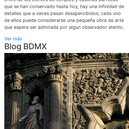
que se han conservado hasta hoy, hay una infinidad de
detalles que a veces pasan desapercibidos; cada uno
de ellos puede considerarse una pequeña obra de arte
que espera ser admirada por algun observador atento.
Ver más
Blog BDMX