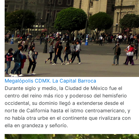
Megalópolis CDMX. La Capital Barroca
Durante siglo y medio, la Ciudad de México fue el
centro del reino más rico y poderoso del hemisferio
occidental, su dominio llegó a extenderse desde el
norte de California hasta el istmo centroamericano, y
no había otra urbe en el continente que rivalizara con
ella en grandeza y señorío.