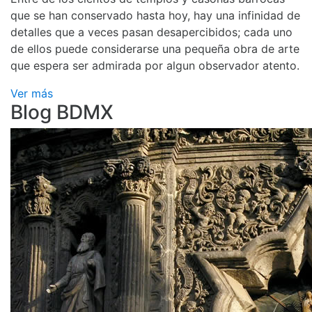
que se han conservado hasta hoy, hay una infinidad de
detalles que a veces pasan desapercibidos; cada uno
de ellos puede considerarse una pequeña obra de arte
que espera ser admirada por algun observador atento.
Ver más
Blog BDMX