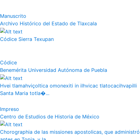
Manuscrito
Archivo Histórico del Estado de Tlaxcala
Códice Sierra Texupan
Códice
Benemérita Universidad Autónoma de Puebla
Hvei tlamahviçoltica omonexiti in ilhvicac tlatocacihvapilli
Santa Maria totla�...
Impreso
Centro de Estudios de Historia de México
Chorographia de las missiones apostolicas, que administró
antes en Topia, y la ...