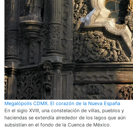
Megalópolis CDMX. El corazón de la Nueva España
En el siglo XVIII, una constelación de villas, pueblos y
haciendas se extendía alrededor de los lagos que aún
subsistían en el fondo de la Cuenca de México.