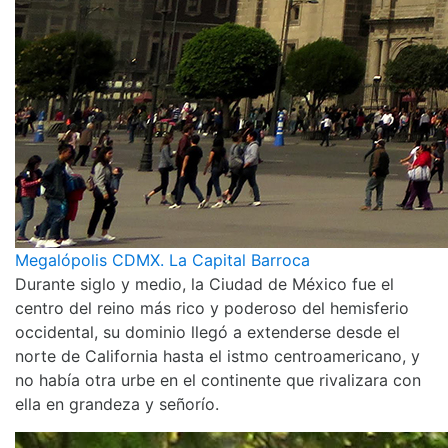
Megalópolis CDMX. La Capital Barroca
Durante siglo y medio, la Ciudad de México fue el
centro del reino más rico y poderoso del hemisferio
occidental, su dominio llegó a extenderse desde el
norte de California hasta el istmo centroamericano, y
no había otra urbe en el continente que rivalizara con
ella en grandeza y señorío.