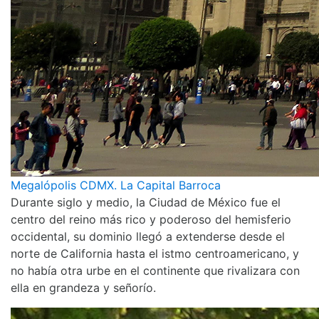
Megalópolis CDMX. La Capital Barroca
Durante siglo y medio, la Ciudad de México fue el
centro del reino más rico y poderoso del hemisferio
occidental, su dominio llegó a extenderse desde el
norte de California hasta el istmo centroamericano, y
no había otra urbe en el continente que rivalizara con
ella en grandeza y señorío.