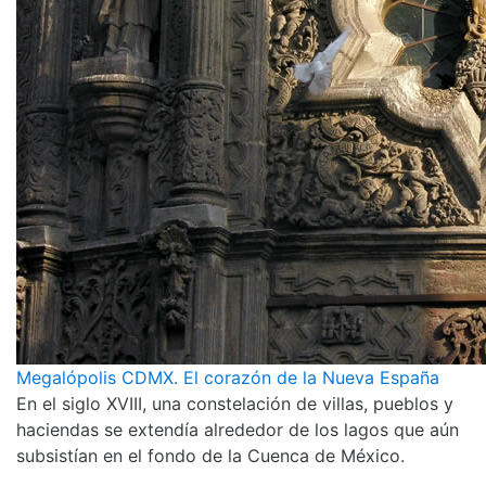
Megalópolis CDMX. El corazón de la Nueva España
En el siglo XVIII, una constelación de villas, pueblos y
haciendas se extendía alrededor de los lagos que aún
subsistían en el fondo de la Cuenca de México.