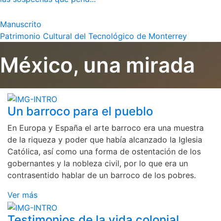
Manuscrito
Patrimonio Cultural del Tecnológico de Monterrey
México, una mirada
Un barroco para el pueblo
En Europa y España el arte barroco era una muestra
de la riqueza y poder que había alcanzado la Iglesia
Católica, así como una forma de ostentación de los
gobernantes y la nobleza civil, por lo que era un
contrasentido hablar de un barroco de los pobres.
Ver más
Testimonios de la vida colonial