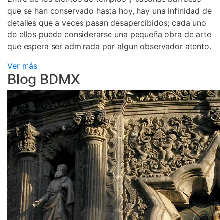
que se han conservado hasta hoy, hay una infinidad de
detalles que a veces pasan desapercibidos; cada uno
de ellos puede considerarse una pequeña obra de arte
que espera ser admirada por algun observador atento.
Ver más
Blog BDMX