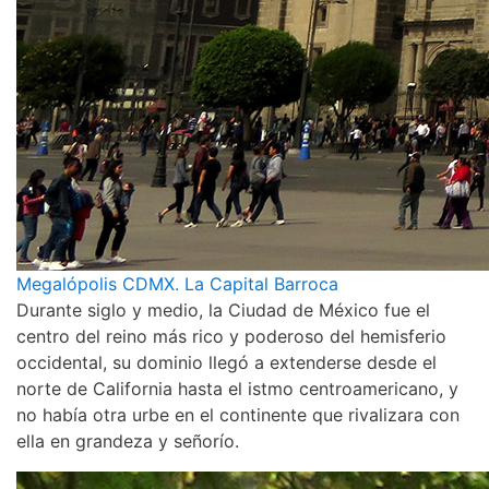
Megalópolis CDMX. La Capital Barroca
Durante siglo y medio, la Ciudad de México fue el
centro del reino más rico y poderoso del hemisferio
occidental, su dominio llegó a extenderse desde el
norte de California hasta el istmo centroamericano, y
no había otra urbe en el continente que rivalizara con
ella en grandeza y señorío.