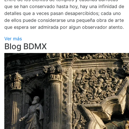
que se han conservado hasta hoy, hay una infinidad de
detalles que a veces pasan desapercibidos; cada uno
de ellos puede considerarse una pequeña obra de arte
que espera ser admirada por algun observador atento.
Ver más
Blog BDMX