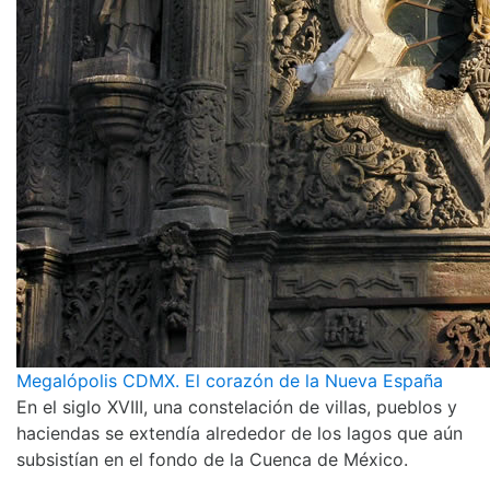
Megalópolis CDMX. El corazón de la Nueva España
En el siglo XVIII, una constelación de villas, pueblos y
haciendas se extendía alrededor de los lagos que aún
subsistían en el fondo de la Cuenca de México.