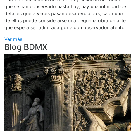
que se han conservado hasta hoy, hay una infinidad de
detalles que a veces pasan desapercibidos; cada uno
de ellos puede considerarse una pequeña obra de arte
que espera ser admirada por algun observador atento.
Ver más
Blog BDMX