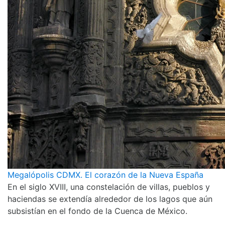
Megalópolis CDMX. El corazón de la Nueva España
En el siglo XVIII, una constelación de villas, pueblos y
haciendas se extendía alrededor de los lagos que aún
subsistían en el fondo de la Cuenca de México.