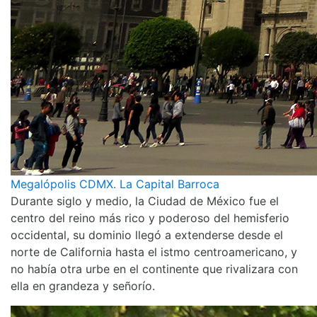
Megalópolis CDMX. La Capital Barroca
Durante siglo y medio, la Ciudad de México fue el
centro del reino más rico y poderoso del hemisferio
occidental, su dominio llegó a extenderse desde el
norte de California hasta el istmo centroamericano, y
no había otra urbe en el continente que rivalizara con
ella en grandeza y señorío.