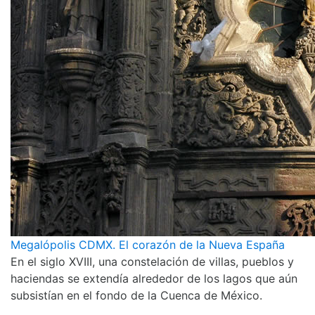
Megalópolis CDMX. El corazón de la Nueva España
En el siglo XVIII, una constelación de villas, pueblos y
haciendas se extendía alrededor de los lagos que aún
subsistían en el fondo de la Cuenca de México.