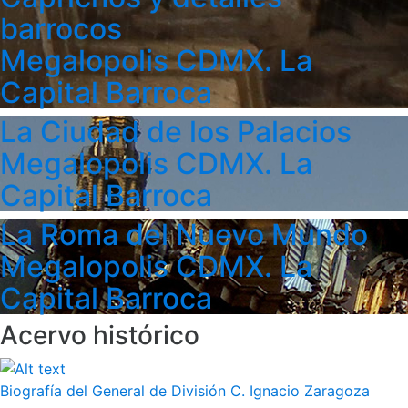
barrocos
Megalopolis CDMX. La
Capital Barroca
La Ciudad de los Palacios
Megalopolis CDMX. La
Capital Barroca
La Roma del Nuevo Mundo
Megalopolis CDMX. La
Capital Barroca
Acervo histórico
Biografía del General de División C. Ignacio Zaragoza