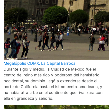
Megalópolis CDMX. La Capital Barroca
Durante siglo y medio, la Ciudad de México fue el
centro del reino más rico y poderoso del hemisferio
occidental, su dominio llegó a extenderse desde el
norte de California hasta el istmo centroamericano, y
no había otra urbe en el continente que rivalizara con
ella en grandeza y señorío.