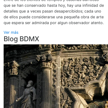
que se han conservado hasta hoy, hay una infinidad de
detalles que a veces pasan desapercibidos; cada uno
de ellos puede considerarse una pequeña obra de arte
que espera ser admirada por algun observador atento.
Ver más
Blog BDMX