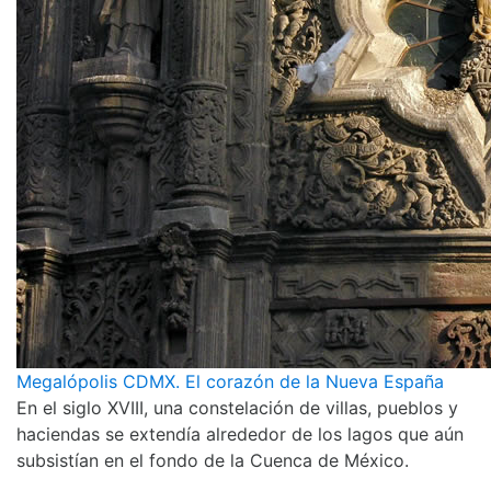
Megalópolis CDMX. El corazón de la Nueva España
En el siglo XVIII, una constelación de villas, pueblos y
haciendas se extendía alrededor de los lagos que aún
subsistían en el fondo de la Cuenca de México.