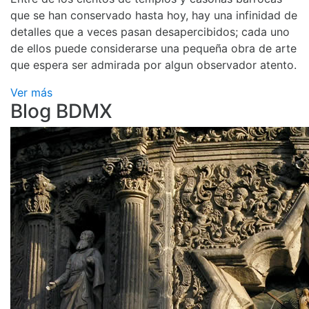
que se han conservado hasta hoy, hay una infinidad de
detalles que a veces pasan desapercibidos; cada uno
de ellos puede considerarse una pequeña obra de arte
que espera ser admirada por algun observador atento.
Ver más
Blog BDMX