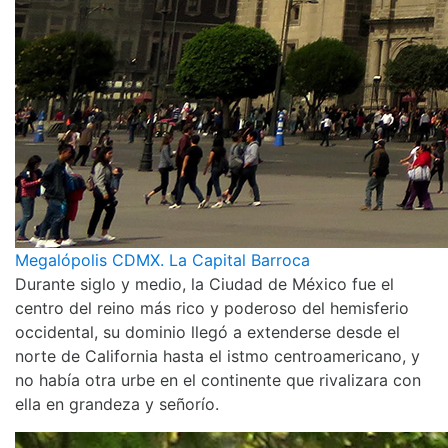
Megalópolis CDMX. La Capital Barroca
Durante siglo y medio, la Ciudad de México fue el
centro del reino más rico y poderoso del hemisferio
occidental, su dominio llegó a extenderse desde el
norte de California hasta el istmo centroamericano, y
no había otra urbe en el continente que rivalizara con
ella en grandeza y señorío.