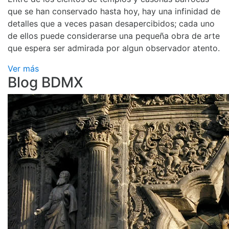
que se han conservado hasta hoy, hay una infinidad de
detalles que a veces pasan desapercibidos; cada uno
de ellos puede considerarse una pequeña obra de arte
que espera ser admirada por algun observador atento.
Ver más
Blog BDMX