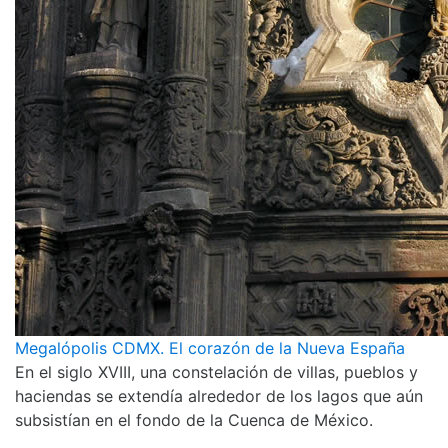
Megalópolis CDMX. El corazón de la Nueva España
En el siglo XVIII, una constelación de villas, pueblos y
haciendas se extendía alrededor de los lagos que aún
subsistían en el fondo de la Cuenca de México.