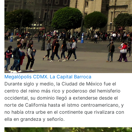
Megalópolis CDMX. La Capital Barroca
Durante siglo y medio, la Ciudad de México fue el
centro del reino más rico y poderoso del hemisferio
occidental, su dominio llegó a extenderse desde el
norte de California hasta el istmo centroamericano, y
no había otra urbe en el continente que rivalizara con
ella en grandeza y señorío.