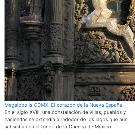
Megalópolis CDMX. El corazón de la Nueva España
En el siglo XVIII, una constelación de villas, pueblos y
haciendas se extendía alrededor de los lagos que aún
subsistían en el fondo de la Cuenca de México.