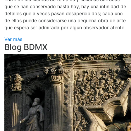
que se han conservado hasta hoy, hay una infinidad de
detalles que a veces pasan desapercibidos; cada uno
de ellos puede considerarse una pequeña obra de arte
que espera ser admirada por algun observador atento.
Ver más
Blog BDMX