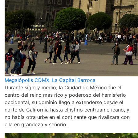
Megalópolis CDMX. La Capital Barroca
Durante siglo y medio, la Ciudad de México fue el
centro del reino más rico y poderoso del hemisferio
occidental, su dominio llegó a extenderse desde el
norte de California hasta el istmo centroamericano, y
no había otra urbe en el continente que rivalizara con
ella en grandeza y señorío.