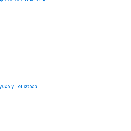
uca y Tetliztaca