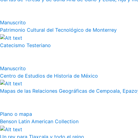
Manuscrito
Patrimonio Cultural del Tecnológico de Monterrey
Catecismo Testeriano
Manuscrito
Centro de Estudios de Historia de México
Mapas de las Relaciones Geográficas de Cempoala, Epazoy
Plano o mapa
Benson Latin American Collection
Un rey para Tlaxcala y todo el reino