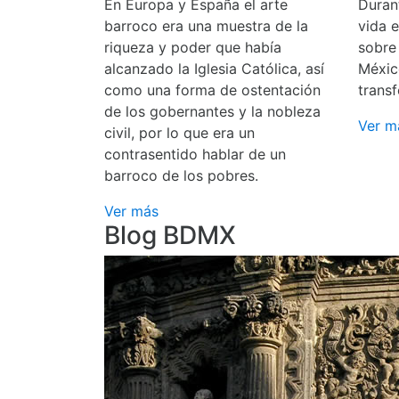
En Europa y España el arte
Durant
barroco era una muestra de la
vida 
riqueza y poder que había
sobre
alcanzado la Iglesia Católica, así
Méxic
como una forma de ostentación
transf
de los gobernantes y la nobleza
Ver m
civil, por lo que era un
contrasentido hablar de un
barroco de los pobres.
Ver más
Blog BDMX