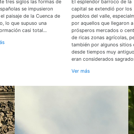
e tres siglos las formas de
El esplendor barroco de la
españolas se impusieron
capital se extendió por los
 el paisaje de la Cuenca de
pueblos del valle, especial
o, lo que supuso una
por aquellos que llegaron a
ormación casi total...
prósperos mercados o cent
de ricas zonas agrícolas, p
ás
también por algunos sitios
desde tiempos muy antigu
eran considerados sagrado
Ver más