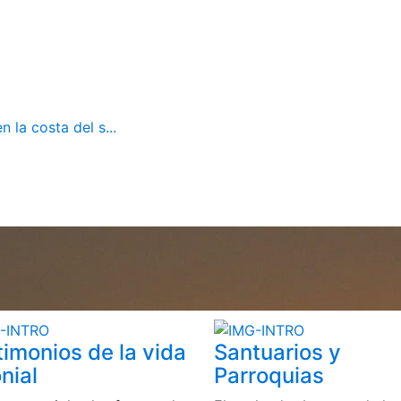
 la costa del s...
timonios de la vida
Santuarios y
nial
Parroquias