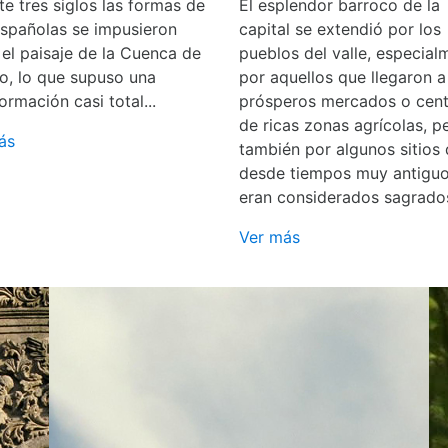
e tres siglos las formas de
El esplendor barroco de la
españolas se impusieron
capital se extendió por los
 el paisaje de la Cuenca de
pueblos del valle, especial
o, lo que supuso una
por aquellos que llegaron a
ormación casi total...
prósperos mercados o cent
de ricas zonas agrícolas, p
ás
también por algunos sitios
desde tiempos muy antigu
eran considerados sagrado
Ver más