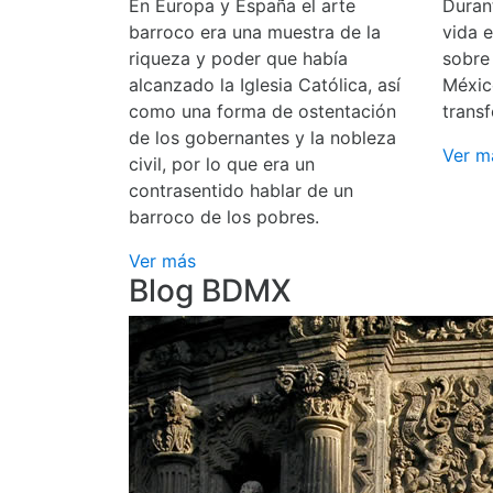
En Europa y España el arte
Durant
barroco era una muestra de la
vida 
riqueza y poder que había
sobre
alcanzado la Iglesia Católica, así
Méxic
como una forma de ostentación
transf
de los gobernantes y la nobleza
Ver m
civil, por lo que era un
contrasentido hablar de un
barroco de los pobres.
Ver más
Blog BDMX