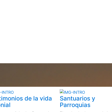
timonios de la vida
Santuarios y
nial
Parroquias