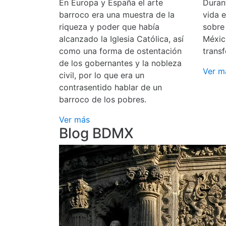
En Europa y España el arte
Durant
barroco era una muestra de la
vida 
riqueza y poder que había
sobre
alcanzado la Iglesia Católica, así
Méxic
como una forma de ostentación
transf
de los gobernantes y la nobleza
Ver m
civil, por lo que era un
contrasentido hablar de un
barroco de los pobres.
Ver más
Blog BDMX