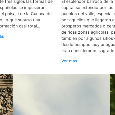
e tres siglos las formas de
El esplendor barroco de la
españolas se impusieron
capital se extendió por los
 el paisaje de la Cuenca de
pueblos del valle, especial
o, lo que supuso una
por aquellos que llegaron a
ormación casi total...
prósperos mercados o cent
de ricas zonas agrícolas, p
ás
también por algunos sitios
desde tiempos muy antigu
eran considerados sagrado
Ver más