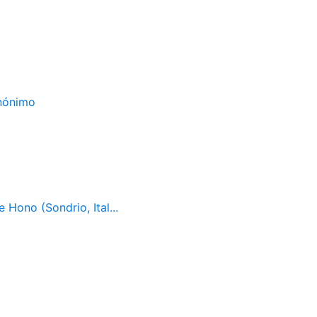
Anónimo
 Hono (Sondrio, Ital...