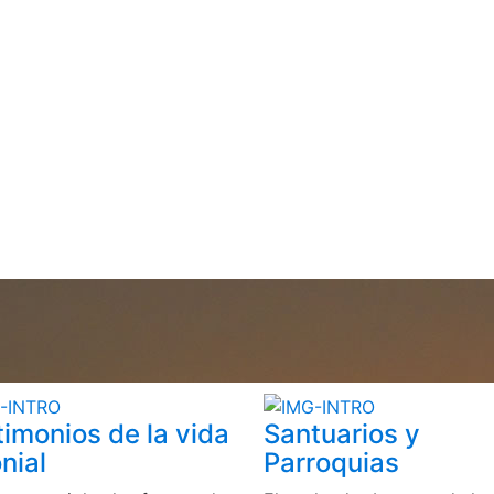
timonios de la vida
Santuarios y
nial
Parroquias