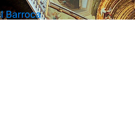
l Barroca