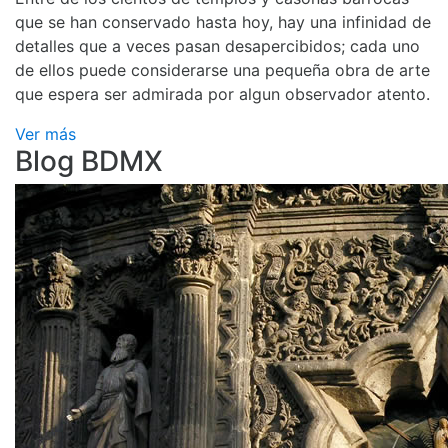
que se han conservado hasta hoy, hay una infinidad de
detalles que a veces pasan desapercibidos; cada uno
de ellos puede considerarse una pequeña obra de arte
que espera ser admirada por algun observador atento.
Ver más
Blog BDMX