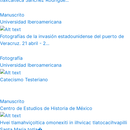
tlaxcalteca Sánchez Rodrígue...
Manuscrito
Universidad Iberoamericana
Fotografías de la invasión estadounidense del puerto de
Veracruz. 21 abril - 2...
Fotografía
Universidad Iberoamericana
Catecismo Testeriano
Manuscrito
Centro de Estudios de Historia de México
Hvei tlamahviçoltica omonexiti in ilhvicac tlatocacihvapilli
Santa Maria totla�...