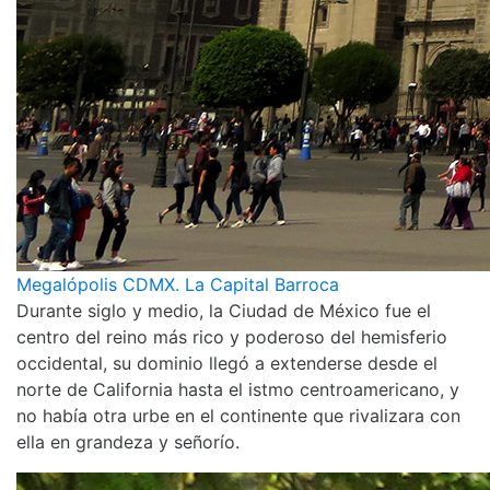
Megalópolis CDMX. La Capital Barroca
Durante siglo y medio, la Ciudad de México fue el
centro del reino más rico y poderoso del hemisferio
occidental, su dominio llegó a extenderse desde el
norte de California hasta el istmo centroamericano, y
no había otra urbe en el continente que rivalizara con
ella en grandeza y señorío.