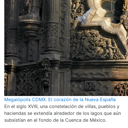
Megalópolis CDMX. El corazón de la Nueva España
En el siglo XVIII, una constelación de villas, pueblos y
haciendas se extendía alrededor de los lagos que aún
subsistían en el fondo de la Cuenca de México.