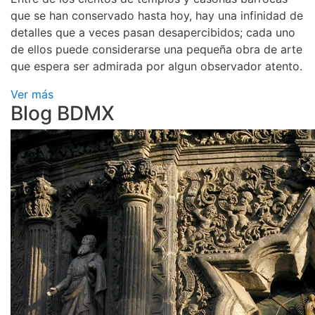
que se han conservado hasta hoy, hay una infinidad de
detalles que a veces pasan desapercibidos; cada uno
de ellos puede considerarse una pequeña obra de arte
que espera ser admirada por algun observador atento.
Ver más
Blog BDMX