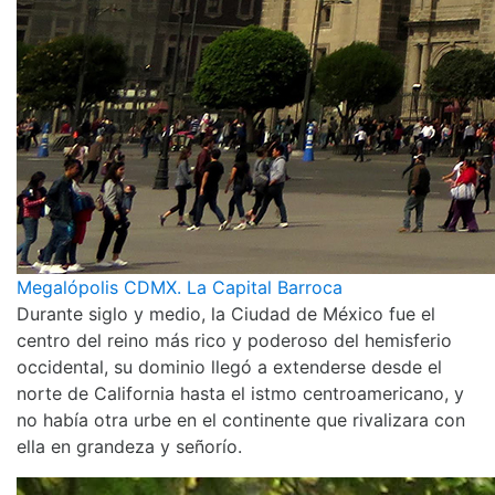
Megalópolis CDMX. La Capital Barroca
Durante siglo y medio, la Ciudad de México fue el
centro del reino más rico y poderoso del hemisferio
occidental, su dominio llegó a extenderse desde el
norte de California hasta el istmo centroamericano, y
no había otra urbe en el continente que rivalizara con
ella en grandeza y señorío.