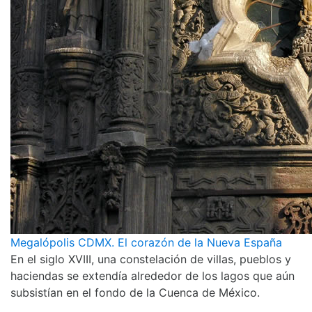
Megalópolis CDMX. El corazón de la Nueva España
En el siglo XVIII, una constelación de villas, pueblos y
haciendas se extendía alrededor de los lagos que aún
subsistían en el fondo de la Cuenca de México.