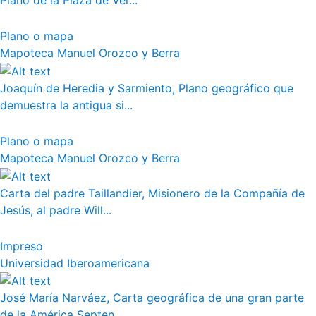
Plano de la Plaza de Ver...
Plano o mapa
Mapoteca Manuel Orozco y Berra
Joaquín de Heredia y Sarmiento, Plano geográfico que
demuestra la antigua si...
Plano o mapa
Mapoteca Manuel Orozco y Berra
Carta del padre Taillandier, Misionero de la Compañía de
Jesús, al padre Will...
Impreso
Universidad Iberoamericana
José María Narváez, Carta geográfica de una gran parte
de la América Septen...