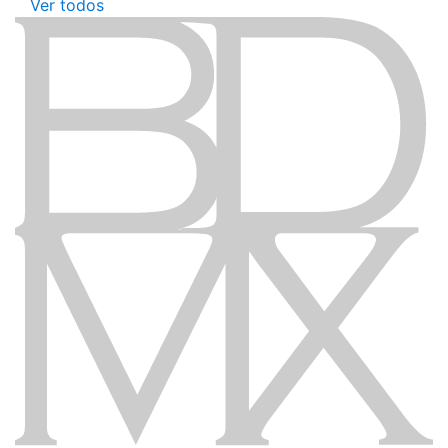
Ver todos