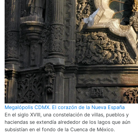
Megalópolis CDMX. El corazón de la Nueva España
En el siglo XVIII, una constelación de villas, pueblos y
haciendas se extendía alrededor de los lagos que aún
subsistían en el fondo de la Cuenca de México.