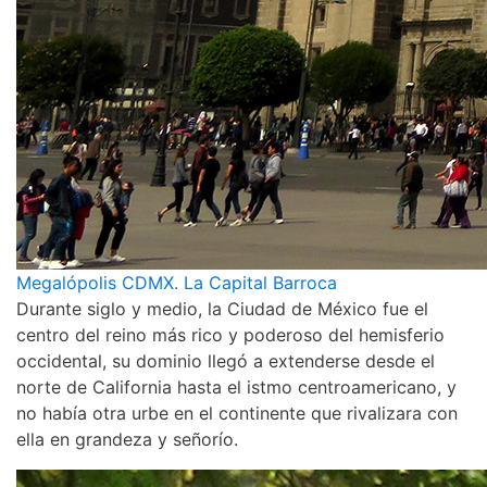
Megalópolis CDMX. La Capital Barroca
Durante siglo y medio, la Ciudad de México fue el
centro del reino más rico y poderoso del hemisferio
occidental, su dominio llegó a extenderse desde el
norte de California hasta el istmo centroamericano, y
no había otra urbe en el continente que rivalizara con
ella en grandeza y señorío.