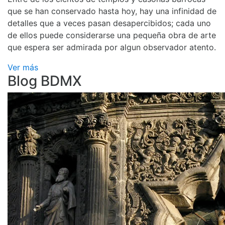
que se han conservado hasta hoy, hay una infinidad de
detalles que a veces pasan desapercibidos; cada uno
de ellos puede considerarse una pequeña obra de arte
que espera ser admirada por algun observador atento.
Ver más
Blog BDMX