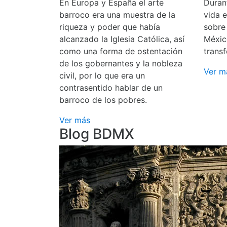
En Europa y España el arte
Durant
barroco era una muestra de la
vida 
riqueza y poder que había
sobre
alcanzado la Iglesia Católica, así
Méxic
como una forma de ostentación
transf
de los gobernantes y la nobleza
Ver m
civil, por lo que era un
contrasentido hablar de un
barroco de los pobres.
Ver más
Blog BDMX