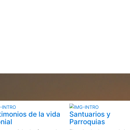
timonios de la vida
Santuarios y
nial
Parroquias