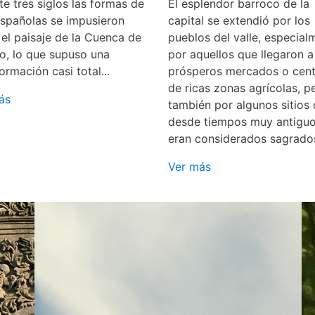
e tres siglos las formas de
El esplendor barroco de la
españolas se impusieron
capital se extendió por los
 el paisaje de la Cuenca de
pueblos del valle, especial
o, lo que supuso una
por aquellos que llegaron a
ormación casi total...
prósperos mercados o cent
de ricas zonas agrícolas, p
ás
también por algunos sitios
desde tiempos muy antigu
eran considerados sagrado
Ver más