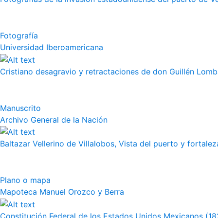
Fotografía
Universidad Iberoamericana
Cristiano desagravio y retractaciones de don Guillén Lom
Manuscrito
Archivo General de la Nación
Baltazar Vellerino de Villalobos, Vista del puerto y fortalez
Plano o mapa
Mapoteca Manuel Orozco y Berra
Constitución Federal de los Estados Unidos Mexicanos (18