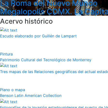
La Roma del Nuevo Mundo
Megalopolis CDMX. La Capita
Acervo histórico
Escudo elaborado por Guillén de Lampart
Pintura
Patrimonio Cultural del Tecnológico de Monterrey
Tres mapas de las Relaciones geográficas del actual esta
Plano o mapa
Benson Latin American Collection
Fotografías de la invasión estadounidense del puerto de Vera