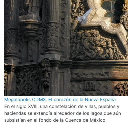
Megalópolis CDMX. El corazón de la Nueva España
En el siglo XVIII, una constelación de villas, pueblos y
haciendas se extendía alrededor de los lagos que aún
subsistían en el fondo de la Cuenca de México.