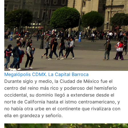
Megalópolis CDMX. La Capital Barroca
Durante siglo y medio, la Ciudad de México fue el
centro del reino más rico y poderoso del hemisferio
occidental, su dominio llegó a extenderse desde el
norte de California hasta el istmo centroamericano, y
no había otra urbe en el continente que rivalizara con
ella en grandeza y señorío.