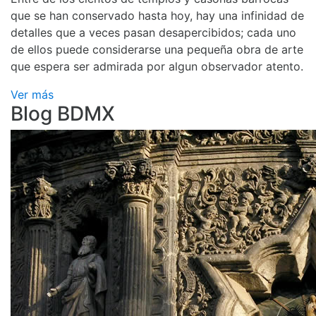
que se han conservado hasta hoy, hay una infinidad de
detalles que a veces pasan desapercibidos; cada uno
de ellos puede considerarse una pequeña obra de arte
que espera ser admirada por algun observador atento.
Ver más
Blog BDMX