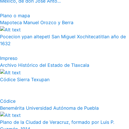
México, de don José Anto...
Plano o mapa
Mapoteca Manuel Orozco y Berra
Pocecion ypan altepetl San Miguel Xochitecatitlan año de
1632
Impreso
Archivo Histórico del Estado de Tlaxcala
Códice Sierra Texupan
Códice
Benemérita Universidad Autónoma de Puebla
Plano de la Ciudad de Veracruz, formado por Luis P.