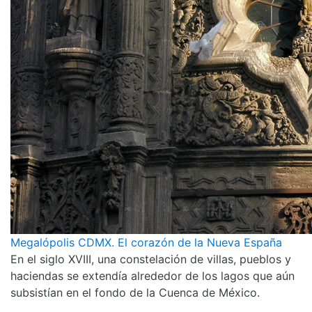
Megalópolis CDMX. El corazón de la Nueva España
En el siglo XVIII, una constelación de villas, pueblos y
haciendas se extendía alrededor de los lagos que aún
subsistían en el fondo de la Cuenca de México.