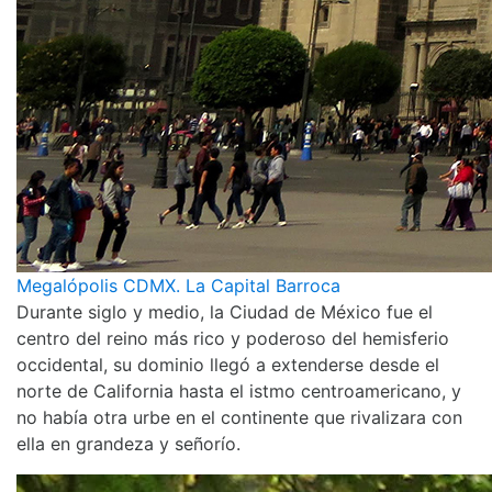
Megalópolis CDMX. La Capital Barroca
Durante siglo y medio, la Ciudad de México fue el
centro del reino más rico y poderoso del hemisferio
occidental, su dominio llegó a extenderse desde el
norte de California hasta el istmo centroamericano, y
no había otra urbe en el continente que rivalizara con
ella en grandeza y señorío.