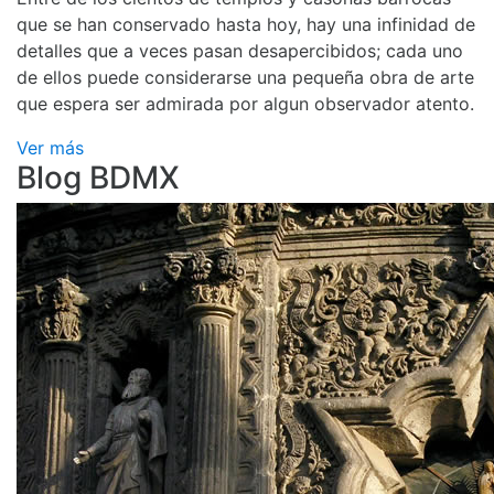
que se han conservado hasta hoy, hay una infinidad de
detalles que a veces pasan desapercibidos; cada uno
de ellos puede considerarse una pequeña obra de arte
que espera ser admirada por algun observador atento.
Ver más
Blog BDMX