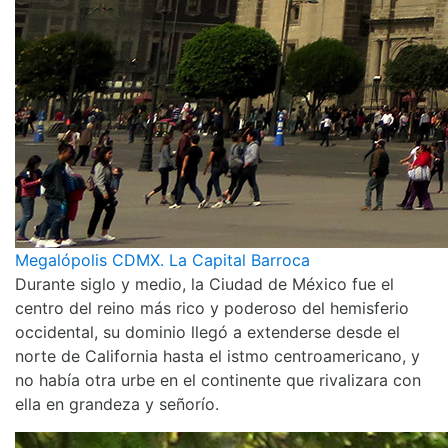
Megalópolis CDMX. La Capital Barroca
Durante siglo y medio, la Ciudad de México fue el
centro del reino más rico y poderoso del hemisferio
occidental, su dominio llegó a extenderse desde el
norte de California hasta el istmo centroamericano, y
no había otra urbe en el continente que rivalizara con
ella en grandeza y señorío.