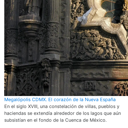
Megalópolis CDMX. El corazón de la Nueva España
En el siglo XVIII, una constelación de villas, pueblos y
haciendas se extendía alrededor de los lagos que aún
subsistían en el fondo de la Cuenca de México.