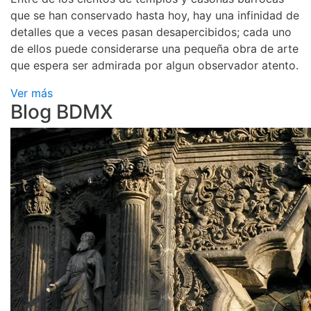
que se han conservado hasta hoy, hay una infinidad de
detalles que a veces pasan desapercibidos; cada uno
de ellos puede considerarse una pequeña obra de arte
que espera ser admirada por algun observador atento.
Ver más
Blog BDMX