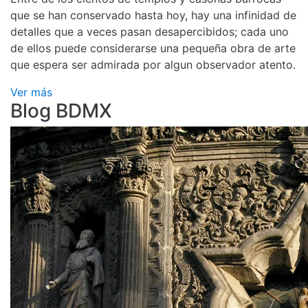
que se han conservado hasta hoy, hay una infinidad de
detalles que a veces pasan desapercibidos; cada uno
de ellos puede considerarse una pequeña obra de arte
que espera ser admirada por algun observador atento.
Ver más
Blog BDMX