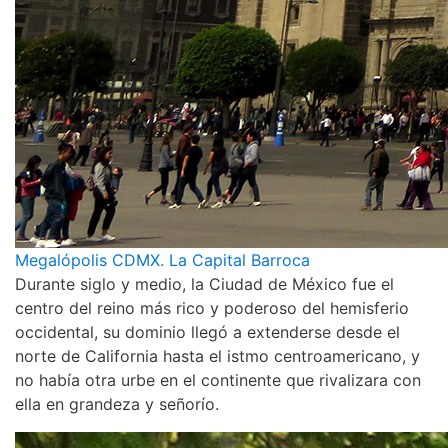
Megalópolis CDMX. La Capital Barroca
Durante siglo y medio, la Ciudad de México fue el
centro del reino más rico y poderoso del hemisferio
occidental, su dominio llegó a extenderse desde el
norte de California hasta el istmo centroamericano, y
no había otra urbe en el continente que rivalizara con
ella en grandeza y señorío.