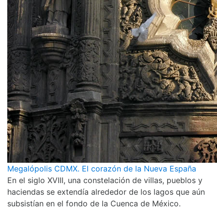
Megalópolis CDMX. El corazón de la Nueva España
En el siglo XVIII, una constelación de villas, pueblos y
haciendas se extendía alrededor de los lagos que aún
subsistían en el fondo de la Cuenca de México.