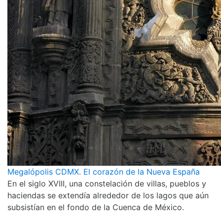
Megalópolis CDMX. El corazón de la Nueva España
En el siglo XVIII, una constelación de villas, pueblos y
haciendas se extendía alrededor de los lagos que aún
subsistían en el fondo de la Cuenca de México.