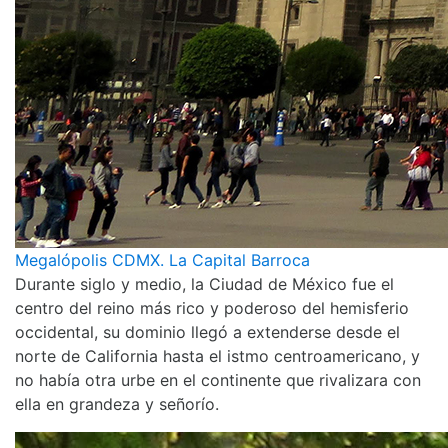
Megalópolis CDMX. La Capital Barroca
Durante siglo y medio, la Ciudad de México fue el
centro del reino más rico y poderoso del hemisferio
occidental, su dominio llegó a extenderse desde el
norte de California hasta el istmo centroamericano, y
no había otra urbe en el continente que rivalizara con
ella en grandeza y señorío.