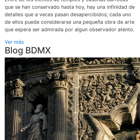
que se han conservado hasta hoy, hay una infinidad de
detalles que a veces pasan desapercibidos; cada uno
de ellos puede considerarse una pequeña obra de arte
que espera ser admirada por algun observador atento.
Ver más
Blog BDMX