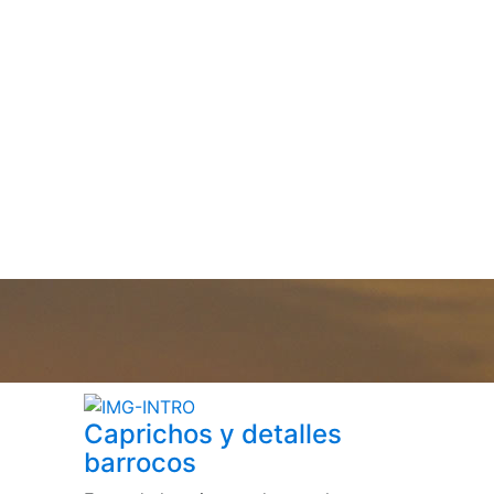
Caprichos y detalles
barrocos