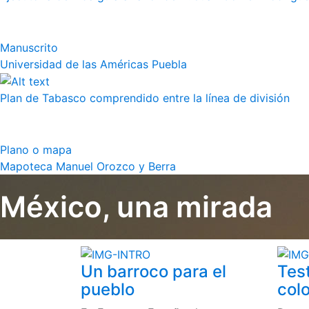
Manuscrito
Universidad de las Américas Puebla
Plan de Tabasco comprendido entre la línea de división
Plano o mapa
Mapoteca Manuel Orozco y Berra
México, una mirada
Un barroco para el
Tes
pueblo
colo