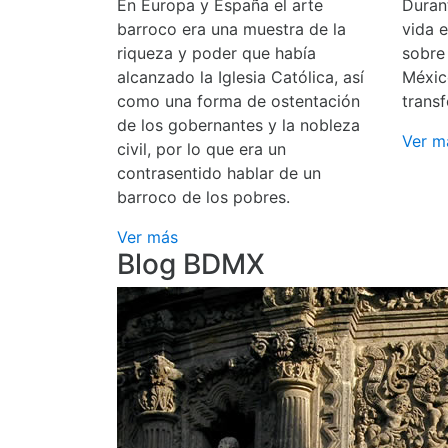
En Europa y España el arte
Durant
barroco era una muestra de la
vida 
riqueza y poder que había
sobre
alcanzado la Iglesia Católica, así
Méxic
como una forma de ostentación
transf
de los gobernantes y la nobleza
Ver m
civil, por lo que era un
contrasentido hablar de un
barroco de los pobres.
Ver más
Blog BDMX