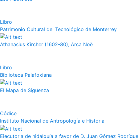
Libro
Patrimonio Cultural del Tecnológico de Monterrey
Athanasius Kircher (1602-80), Arca Noë
Libro
Biblioteca Palafoxiana
El Mapa de Sigüenza
Códice
Instituto Nacional de Antropología e Historia
Ejecutoria de hidalguía a favor de D. Juan Gómez Rodrígue