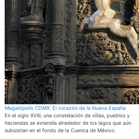
Megalópolis CDMX. El corazón de la Nueva España
En el siglo XVIII, una constelación de villas, pueblos y
haciendas se extendía alrededor de los lagos que aún
subsistían en el fondo de la Cuenca de México.