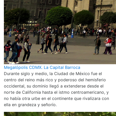
Megalópolis CDMX. La Capital Barroca
Durante siglo y medio, la Ciudad de México fue el
centro del reino más rico y poderoso del hemisferio
occidental, su dominio llegó a extenderse desde el
norte de California hasta el istmo centroamericano, y
no había otra urbe en el continente que rivalizara con
ella en grandeza y señorío.