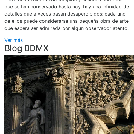
que se han conservado hasta hoy, hay una infinidad de
detalles que a veces pasan desapercibidos; cada uno
de ellos puede considerarse una pequeña obra de arte
que espera ser admirada por algun observador atento.
Ver más
Blog BDMX