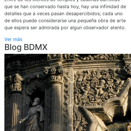
que se han conservado hasta hoy, hay una infinidad de
detalles que a veces pasan desapercibidos; cada uno
de ellos puede considerarse una pequeña obra de arte
que espera ser admirada por algun observador atento.
Ver más
Blog BDMX