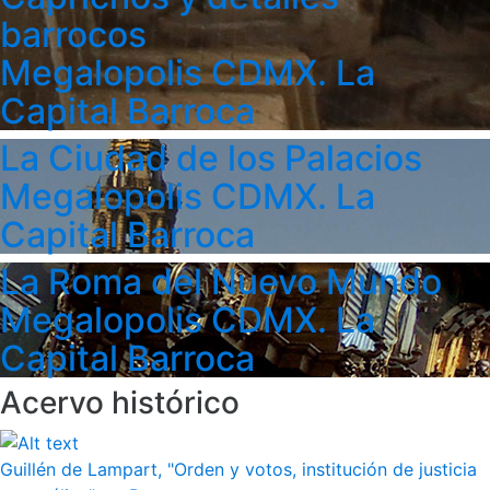
barrocos
Megalopolis CDMX. La
Capital Barroca
La Ciudad de los Palacios
Megalopolis CDMX. La
Capital Barroca
La Roma del Nuevo Mundo
Megalopolis CDMX. La
Capital Barroca
Acervo histórico
Guillén de Lampart, "Orden y votos, institución de justicia