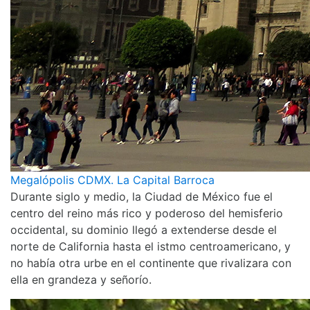
Megalópolis CDMX. La Capital Barroca
Durante siglo y medio, la Ciudad de México fue el
centro del reino más rico y poderoso del hemisferio
occidental, su dominio llegó a extenderse desde el
norte de California hasta el istmo centroamericano, y
no había otra urbe en el continente que rivalizara con
ella en grandeza y señorío.