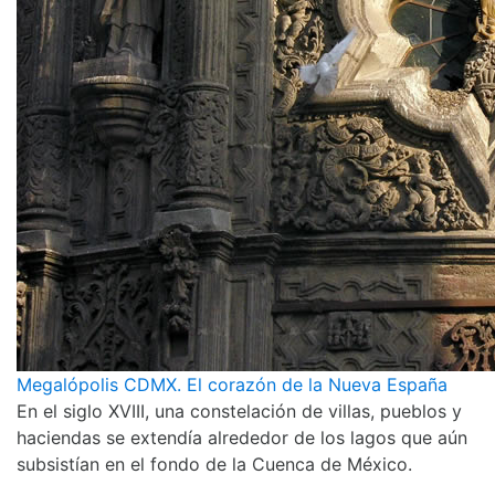
Megalópolis CDMX. El corazón de la Nueva España
En el siglo XVIII, una constelación de villas, pueblos y
haciendas se extendía alrededor de los lagos que aún
subsistían en el fondo de la Cuenca de México.