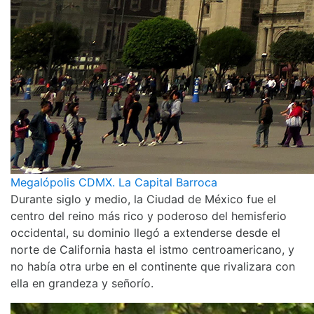
Megalópolis CDMX. La Capital Barroca
Durante siglo y medio, la Ciudad de México fue el
centro del reino más rico y poderoso del hemisferio
occidental, su dominio llegó a extenderse desde el
norte de California hasta el istmo centroamericano, y
no había otra urbe en el continente que rivalizara con
ella en grandeza y señorío.