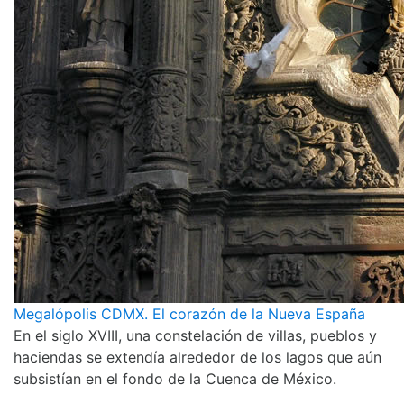
Megalópolis CDMX. El corazón de la Nueva España
En el siglo XVIII, una constelación de villas, pueblos y
haciendas se extendía alrededor de los lagos que aún
subsistían en el fondo de la Cuenca de México.