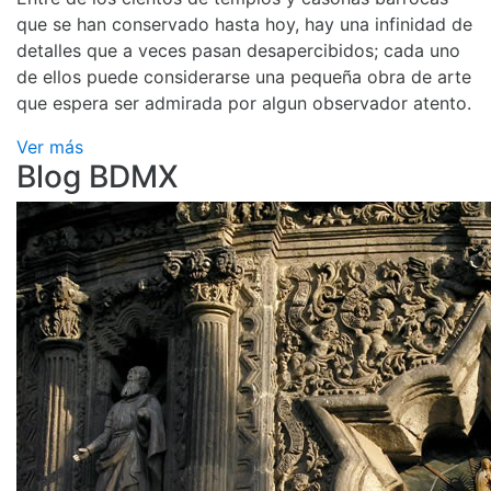
que se han conservado hasta hoy, hay una infinidad de
detalles que a veces pasan desapercibidos; cada uno
de ellos puede considerarse una pequeña obra de arte
que espera ser admirada por algun observador atento.
Ver más
Blog BDMX