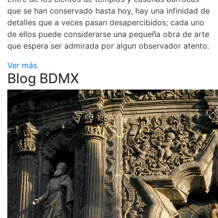
que se han conservado hasta hoy, hay una infinidad de
detalles que a veces pasan desapercibidos; cada uno
de ellos puede considerarse una pequeña obra de arte
que espera ser admirada por algun observador atento.
Ver más
Blog BDMX