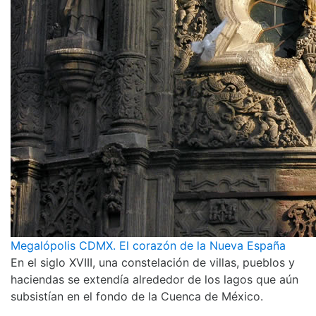
Megalópolis CDMX. El corazón de la Nueva España
En el siglo XVIII, una constelación de villas, pueblos y
haciendas se extendía alrededor de los lagos que aún
subsistían en el fondo de la Cuenca de México.