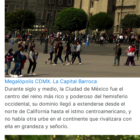
Megalópolis CDMX. La Capital Barroca
Durante siglo y medio, la Ciudad de México fue el
centro del reino más rico y poderoso del hemisferio
occidental, su dominio llegó a extenderse desde el
norte de California hasta el istmo centroamericano, y
no había otra urbe en el continente que rivalizara con
ella en grandeza y señorío.