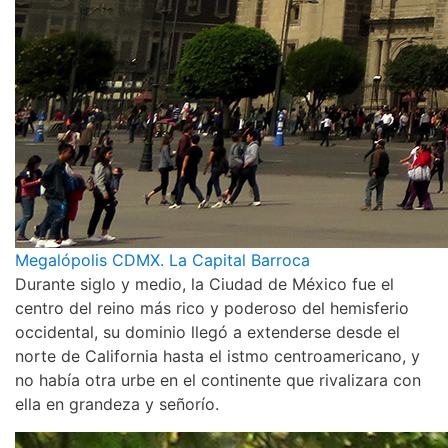
Megalópolis CDMX. La Capital Barroca
Durante siglo y medio, la Ciudad de México fue el
centro del reino más rico y poderoso del hemisferio
occidental, su dominio llegó a extenderse desde el
norte de California hasta el istmo centroamericano, y
no había otra urbe en el continente que rivalizara con
ella en grandeza y señorío.