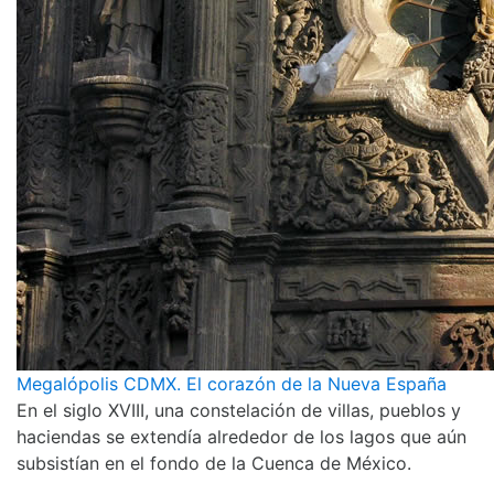
Megalópolis CDMX. El corazón de la Nueva España
En el siglo XVIII, una constelación de villas, pueblos y
haciendas se extendía alrededor de los lagos que aún
subsistían en el fondo de la Cuenca de México.