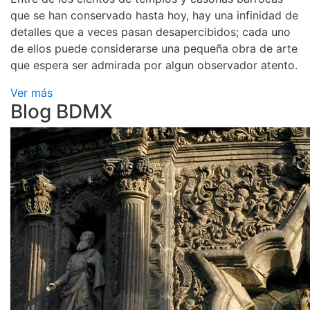
que se han conservado hasta hoy, hay una infinidad de
detalles que a veces pasan desapercibidos; cada uno
de ellos puede considerarse una pequeña obra de arte
que espera ser admirada por algun observador atento.
Ver más
Blog BDMX