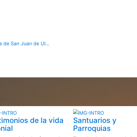
a de San Juan de Ul...
timonios de la vida
Santuarios y
nial
Parroquias