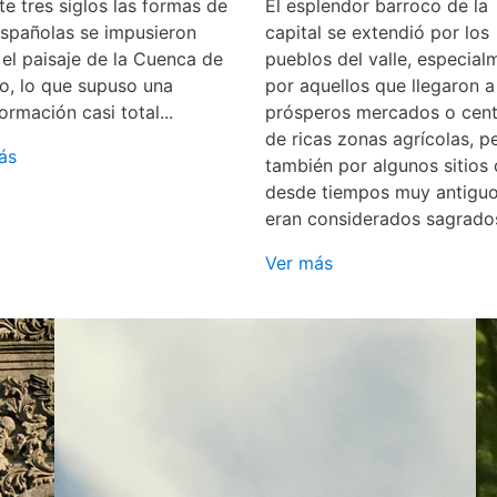
e tres siglos las formas de
El esplendor barroco de la
españolas se impusieron
capital se extendió por los
 el paisaje de la Cuenca de
pueblos del valle, especial
o, lo que supuso una
por aquellos que llegaron a
ormación casi total...
prósperos mercados o cent
de ricas zonas agrícolas, p
ás
también por algunos sitios
desde tiempos muy antigu
eran considerados sagrado
Ver más