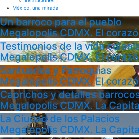
Instituciones
México, una mirada
Un barroco para el pueblo
Megalopolis CDMX. El corazó
Testimonios de la vida colonia
Megalopolis CDMX. El corazó
Santuarios y Parroquias
Megalopolis CDMX. El corazó
Caprichos y detalles barroco
Megalopolis CDMX. La Capita
La Ciudad de los Palacios
Megalopolis CDMX. La Capita