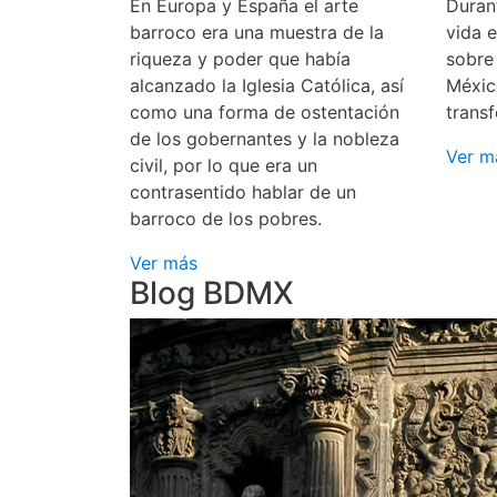
En Europa y España el arte
Durant
barroco era una muestra de la
vida 
riqueza y poder que había
sobre
alcanzado la Iglesia Católica, así
Méxic
como una forma de ostentación
transf
de los gobernantes y la nobleza
Ver m
civil, por lo que era un
contrasentido hablar de un
barroco de los pobres.
Ver más
Blog BDMX