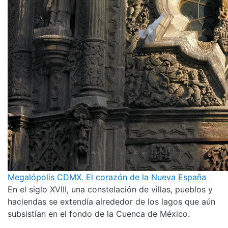
Megalópolis CDMX. El corazón de la Nueva España
En el siglo XVIII, una constelación de villas, pueblos y
haciendas se extendía alrededor de los lagos que aún
subsistían en el fondo de la Cuenca de México.