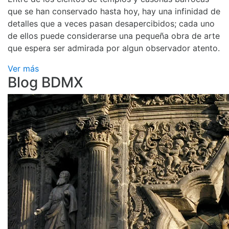
que se han conservado hasta hoy, hay una infinidad de
detalles que a veces pasan desapercibidos; cada uno
de ellos puede considerarse una pequeña obra de arte
que espera ser admirada por algun observador atento.
Ver más
Blog BDMX