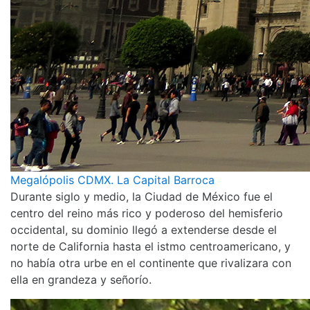
Megalópolis CDMX. La Capital Barroca
Durante siglo y medio, la Ciudad de México fue el
centro del reino más rico y poderoso del hemisferio
occidental, su dominio llegó a extenderse desde el
norte de California hasta el istmo centroamericano, y
no había otra urbe en el continente que rivalizara con
ella en grandeza y señorío.