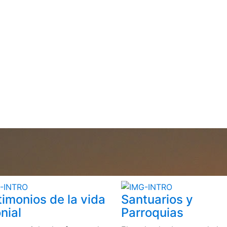
timonios de la vida
Santuarios y
nial
Parroquias