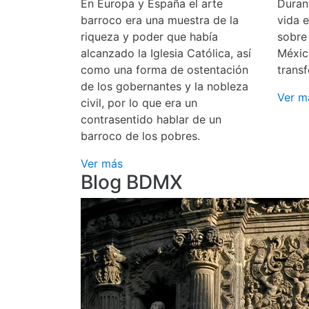
En Europa y España el arte
Durant
barroco era una muestra de la
vida 
riqueza y poder que había
sobre
alcanzado la Iglesia Católica, así
Méxic
como una forma de ostentación
transf
de los gobernantes y la nobleza
Ver m
civil, por lo que era un
contrasentido hablar de un
barroco de los pobres.
Ver más
Blog BDMX