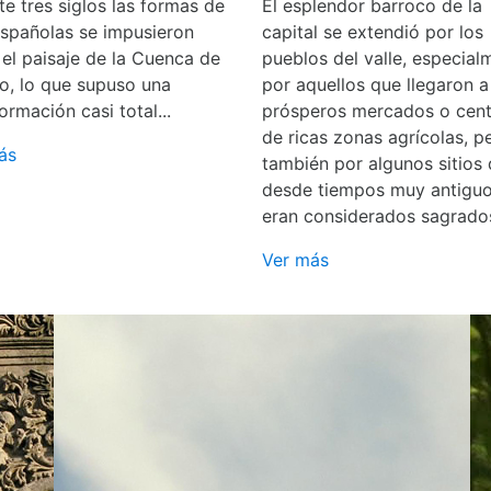
e tres siglos las formas de
El esplendor barroco de la
españolas se impusieron
capital se extendió por los
 el paisaje de la Cuenca de
pueblos del valle, especial
o, lo que supuso una
por aquellos que llegaron a
ormación casi total...
prósperos mercados o cent
de ricas zonas agrícolas, p
ás
también por algunos sitios
desde tiempos muy antigu
eran considerados sagrado
Ver más