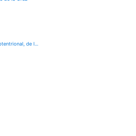
ntrional, de l...