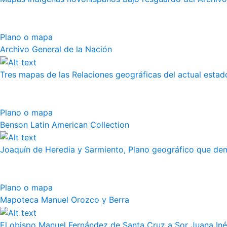
Plano o mapa
Archivo General de la Nación
Tres mapas de las Relaciones geográficas del actual esta
Plano o mapa
Benson Latin American Collection
Joaquín de Heredia y Sarmiento, Plano geográfico que demu
Plano o mapa
Mapoteca Manuel Orozco y Berra
El obispo Manuel Fernández de Santa Cruz a Sor Juana Iné