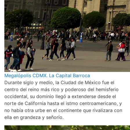
Megalópolis CDMX. La Capital Barroca
Durante siglo y medio, la Ciudad de México fue el
centro del reino más rico y poderoso del hemisferio
occidental, su dominio llegó a extenderse desde el
norte de California hasta el istmo centroamericano, y
no había otra urbe en el continente que rivalizara con
ella en grandeza y señorío.