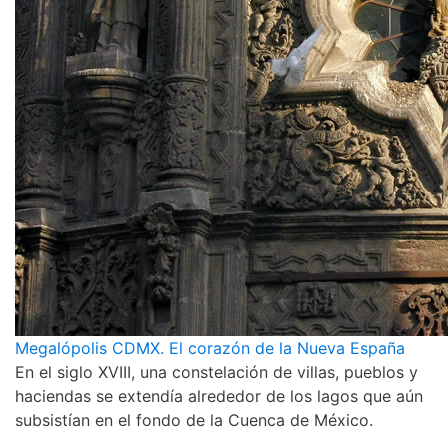
Megalópolis CDMX. El corazón de la Nueva España
En el siglo XVIII, una constelación de villas, pueblos y
haciendas se extendía alrededor de los lagos que aún
subsistían en el fondo de la Cuenca de México.