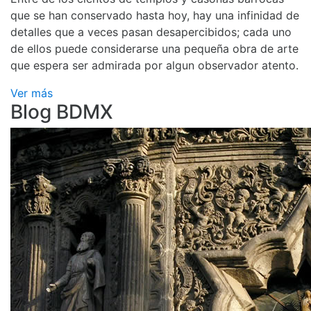
que se han conservado hasta hoy, hay una infinidad de
detalles que a veces pasan desapercibidos; cada uno
de ellos puede considerarse una pequeña obra de arte
que espera ser admirada por algun observador atento.
Ver más
Blog BDMX