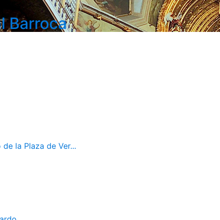
l Barroca
de la Plaza de Ver...
bardo