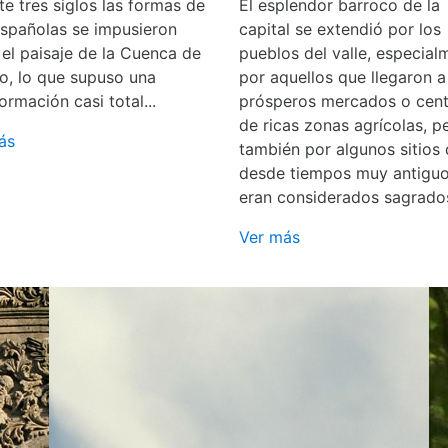
e tres siglos las formas de
El esplendor barroco de la
españolas se impusieron
capital se extendió por los
 el paisaje de la Cuenca de
pueblos del valle, especial
o, lo que supuso una
por aquellos que llegaron a
ormación casi total...
prósperos mercados o cent
de ricas zonas agrícolas, p
ás
también por algunos sitios
desde tiempos muy antigu
eran considerados sagrado
Ver más