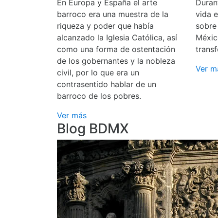
En Europa y España el arte
Durant
barroco era una muestra de la
vida 
riqueza y poder que había
sobre
alcanzado la Iglesia Católica, así
Méxic
como una forma de ostentación
transf
de los gobernantes y la nobleza
Ver m
civil, por lo que era un
contrasentido hablar de un
barroco de los pobres.
Ver más
Blog BDMX