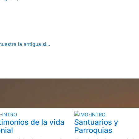
estra la antigua si...
timonios de la vida
Santuarios y
nial
Parroquias