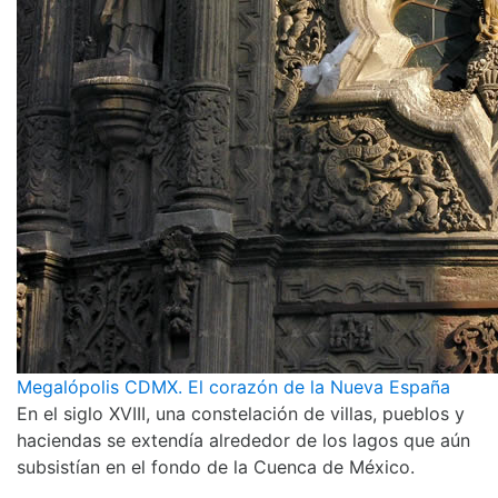
Megalópolis CDMX. El corazón de la Nueva España
En el siglo XVIII, una constelación de villas, pueblos y
haciendas se extendía alrededor de los lagos que aún
subsistían en el fondo de la Cuenca de México.