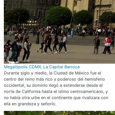
Megalópolis CDMX. La Capital Barroca
Durante siglo y medio, la Ciudad de México fue el
centro del reino más rico y poderoso del hemisferio
occidental, su dominio llegó a extenderse desde el
norte de California hasta el istmo centroamericano, y
no había otra urbe en el continente que rivalizara con
ella en grandeza y señorío.