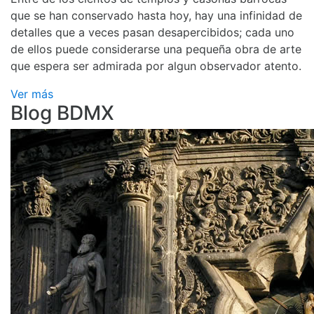
que se han conservado hasta hoy, hay una infinidad de
detalles que a veces pasan desapercibidos; cada uno
de ellos puede considerarse una pequeña obra de arte
que espera ser admirada por algun observador atento.
Ver más
Blog BDMX