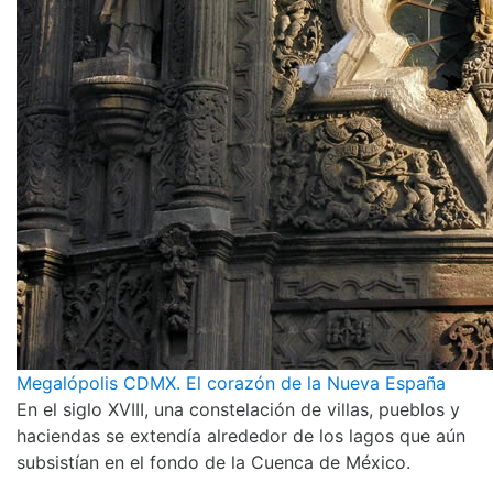
Megalópolis CDMX. El corazón de la Nueva España
En el siglo XVIII, una constelación de villas, pueblos y
haciendas se extendía alrededor de los lagos que aún
subsistían en el fondo de la Cuenca de México.