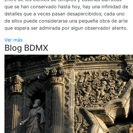
que se han conservado hasta hoy, hay una infinidad de
detalles que a veces pasan desapercibidos; cada uno
de ellos puede considerarse una pequeña obra de arte
que espera ser admirada por algun observador atento.
Ver más
Blog BDMX