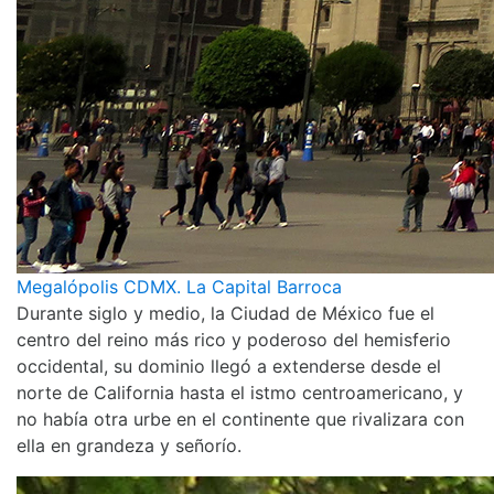
Megalópolis CDMX. La Capital Barroca
Durante siglo y medio, la Ciudad de México fue el
centro del reino más rico y poderoso del hemisferio
occidental, su dominio llegó a extenderse desde el
norte de California hasta el istmo centroamericano, y
no había otra urbe en el continente que rivalizara con
ella en grandeza y señorío.