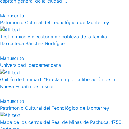
capitán general de la ciudad ...
Manuscrito
Patrimonio Cultural del Tecnológico de Monterrey
Testimonios y ejecutoria de nobleza de la familia
tlaxcalteca Sánchez Rodrígue...
Manuscrito
Universidad Iberoamericana
Guillén de Lampart, "Proclama por la liberación de la
Nueva España de la suje...
Manuscrito
Patrimonio Cultural del Tecnológico de Monterrey
Mapa de los cerros del Real de Minas de Pachuca, 1750.