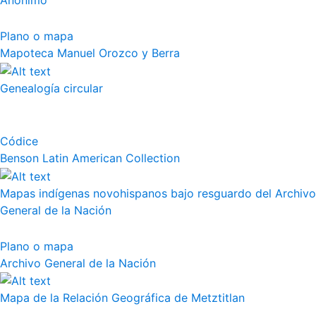
Anónimo
Plano o mapa
Mapoteca Manuel Orozco y Berra
Genealogía circular
Códice
Benson Latin American Collection
Mapas indígenas novohispanos bajo resguardo del Archivo
General de la Nación
Plano o mapa
Archivo General de la Nación
Mapa de la Relación Geográfica de Metztitlan