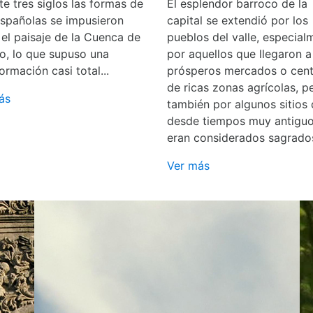
e tres siglos las formas de
El esplendor barroco de la
españolas se impusieron
capital se extendió por los
 el paisaje de la Cuenca de
pueblos del valle, especial
o, lo que supuso una
por aquellos que llegaron a
ormación casi total...
prósperos mercados o cent
de ricas zonas agrícolas, p
ás
también por algunos sitios
desde tiempos muy antigu
eran considerados sagrado
Ver más