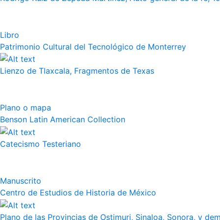
Libro
Patrimonio Cultural del Tecnológico de Monterrey
Lienzo de Tlaxcala, Fragmentos de Texas
Plano o mapa
Benson Latin American Collection
Catecismo Testeriano
Manuscrito
Centro de Estudios de Historia de México
Plano de las Provincias de Ostimuri, Sinaloa, Sonora, y dem