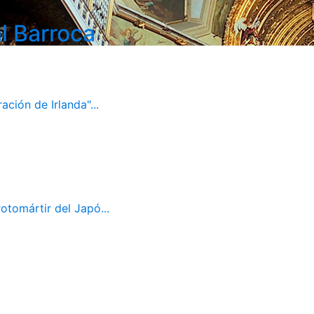
l Barroca
ación de Irlanda"...
otomártir del Japó...