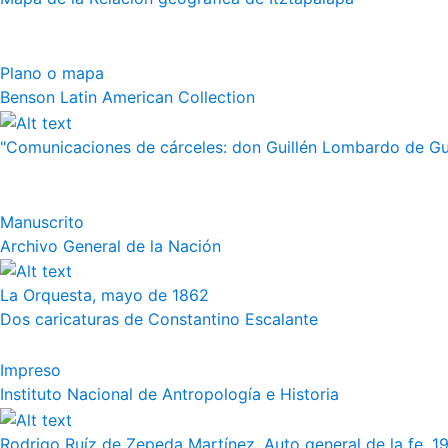
Plano o mapa
Benson Latin American Collection
"Comunicaciones de cárceles: don Guillén Lombardo de Guz
Manuscrito
Archivo General de la Nación
La Orquesta, mayo de 1862
Dos caricaturas de Constantino Escalante
Impreso
Instituto Nacional de Antropología e Historia
Rodrigo Ruíz de Zepeda Martínez, Auto general de la fe, 19