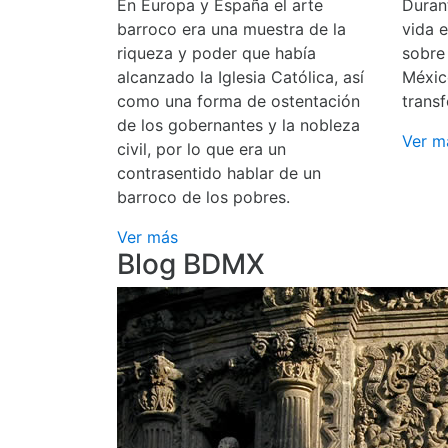
En Europa y España el arte
Durant
barroco era una muestra de la
vida 
riqueza y poder que había
sobre
alcanzado la Iglesia Católica, así
Méxic
como una forma de ostentación
transf
de los gobernantes y la nobleza
Ver m
civil, por lo que era un
contrasentido hablar de un
barroco de los pobres.
Ver más
Blog BDMX