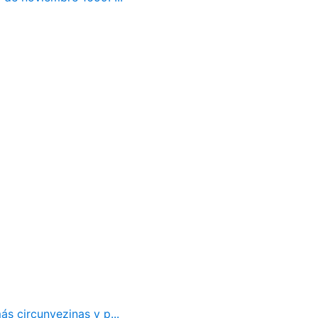
ás circunvezinas y p...