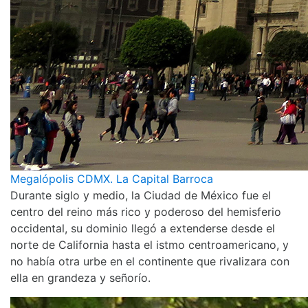
Megalópolis CDMX. La Capital Barroca
Durante siglo y medio, la Ciudad de México fue el
centro del reino más rico y poderoso del hemisferio
occidental, su dominio llegó a extenderse desde el
norte de California hasta el istmo centroamericano, y
no había otra urbe en el continente que rivalizara con
ella en grandeza y señorío.