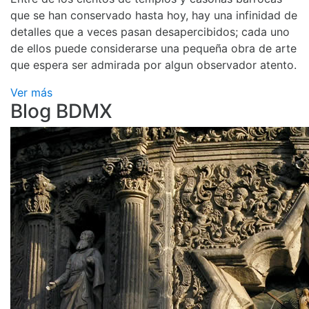
que se han conservado hasta hoy, hay una infinidad de
detalles que a veces pasan desapercibidos; cada uno
de ellos puede considerarse una pequeña obra de arte
que espera ser admirada por algun observador atento.
Ver más
Blog BDMX