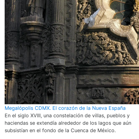
Megalópolis CDMX. El corazón de la Nueva España
En el siglo XVIII, una constelación de villas, pueblos y
haciendas se extendía alrededor de los lagos que aún
subsistían en el fondo de la Cuenca de México.