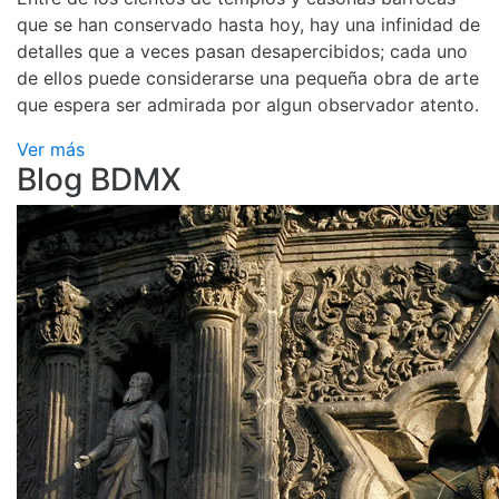
que se han conservado hasta hoy, hay una infinidad de
detalles que a veces pasan desapercibidos; cada uno
de ellos puede considerarse una pequeña obra de arte
que espera ser admirada por algun observador atento.
Ver más
Blog BDMX