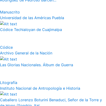
Rodríguez de Pedroso Bárcen...
Manuscrito
Universidad de las Américas Puebla
Códice Techialoyan de Cuajimalpa
Códice
Archivo General de la Nación
Las Glorias Nacionales. Álbum de Guerra
Litografía
Instituto Nacional de Antropología e Historia
Caballero Lorenzo Boturini Benaduci, Señor de la Torre y
de Hono (Sondrio, Ital...