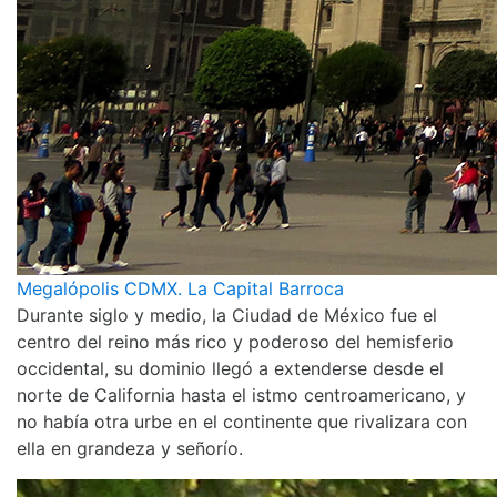
Megalópolis CDMX. La Capital Barroca
Durante siglo y medio, la Ciudad de México fue el
centro del reino más rico y poderoso del hemisferio
occidental, su dominio llegó a extenderse desde el
norte de California hasta el istmo centroamericano, y
no había otra urbe en el continente que rivalizara con
ella en grandeza y señorío.