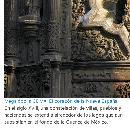
Megalópolis CDMX. El corazón de la Nueva España
En el siglo XVIII, una constelación de villas, pueblos y
haciendas se extendía alrededor de los lagos que aún
subsistían en el fondo de la Cuenca de México.